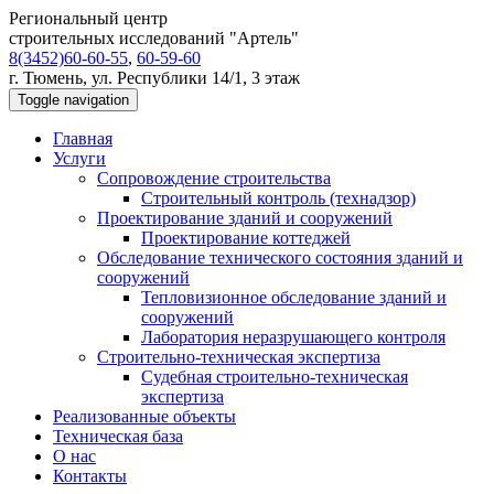
Региональный центр
строительных исследований "Артель"
8(3452)60-60-55
,
60-59-60
г. Тюмень, ул. Республики 14/1, 3 этаж
Toggle navigation
Главная
Услуги
Сопровождение строительства
Строительный контроль (технадзор)
Проектирование зданий и сооружений
Проектирование коттеджей
Обследование технического состояния зданий и
сооружений
Тепловизионное обследование зданий и
сооружений
Лаборатория неразрушающего контроля
Строительно-техническая экспертиза
Судебная строительно-техническая
экспертиза
Реализованные объекты
Техническая база
О нас
Контакты