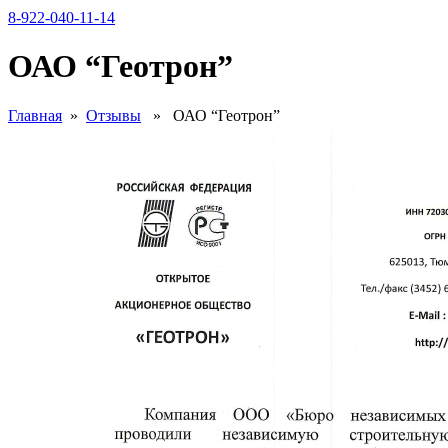
8-922-040-11-14
ОАО “Геотрон”
Главная
»
Отзывы
» ОАО “Геотрон”