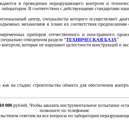
даются в проведении неразрушающего контроля и техничес
 лаборатория. В соответствии с действующими стандартами наш
иональный центр, специалисты которого осуществляют диагн
подъемных механизмов в плане их соответствия предписаниям 
временных приборов отечественного и иностранного произв
специально отведенном разделе “
ТЕХНИЧЕСКАЯ БАЗА
”
контроля, которые не нарушают целостности конструкций и эк
как на стадии строительства объекта для обеспечения контрол
10 000
рублей. Чтобы заказать инструментальное испытание оста
позвоните по телефонам:
льствием ответим на все вопросы по лаборатории неразрушающе