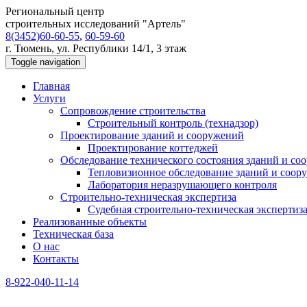
Региональный центр
строительных исследований "Артель"
8(3452)60-60-55
,
60-59-60
г. Тюмень, ул. Республики 14/1, 3 этаж
Toggle navigation
Главная
Услуги
Сопровождение строительства
Строительный контроль (технадзор)
Проектирование зданий и сооружений
Проектирование коттеджей
Обследование технического состояния зданий и со
Тепловизионное обследование зданий и соор
Лаборатория неразрушающего контроля
Строительно-техническая экспертиза
Судебная строительно-техническая экспертиз
Реализованные объекты
Техническая база
О нас
Контакты
8-922-040-11-14