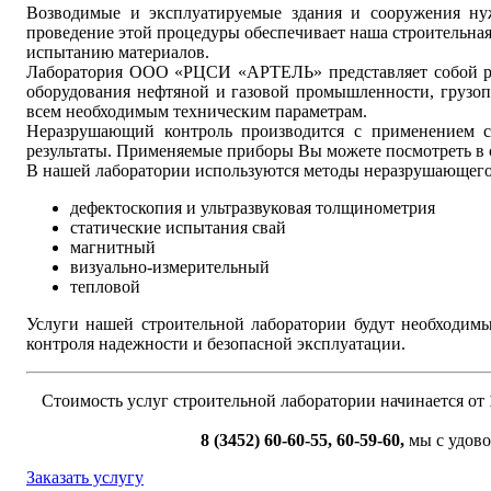
Возводимые и эксплуатируемые здания и сооружения нуж
проведение этой процедуры обеспечивает наша строительная
испытанию материалов.
Лаборатория ООО «РЦСИ «АРТЕЛЬ» представляет собой рег
оборудования нефтяной и газовой промышленности, грузо
всем необходимым техническим параметрам.
Неразрушающий контроль производится с применением со
результаты. Применяемые приборы Вы можете посмотреть в 
В нашей лаборатории используются методы неразрушающего 
дефектоскопия и ультразвуковая толщинометрия
статические испытания свай
магнитный
визуально-измерительный
тепловой
Услуги нашей строительной лаборатории будут необходимы 
контроля надежности и безопасной эксплуатации.
Стоимость услуг строительной лаборатории начинается от
8 (3452) 60-60-55, 60-59-60,
мы с удово
Заказать услугу