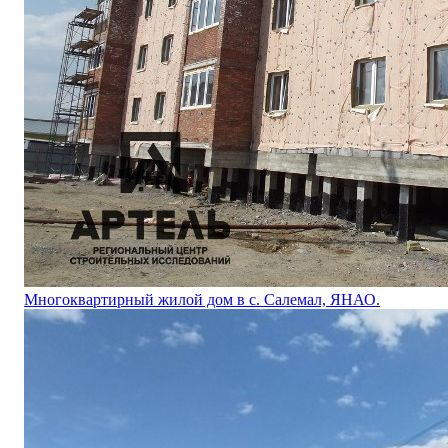
Многоквартирный жилой дом в с. Салемал, ЯНАО.