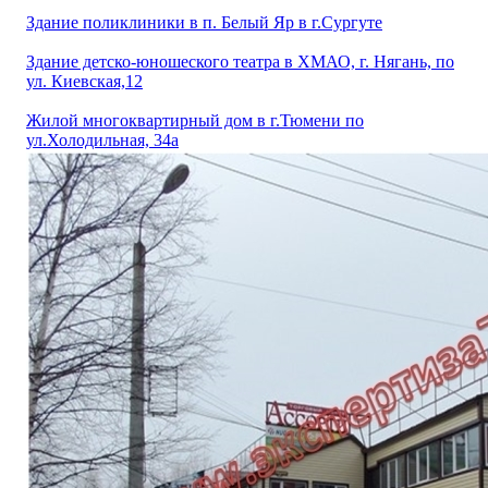
Здание поликлиники в п. Белый Яр в г.Сургуте
Здание детско-юношеского театра в ХМАО, г. Нягань, по
ул. Киевская,12
Жилой многоквартирный дом в г.Тюмени по
ул.Холодильная, 34а