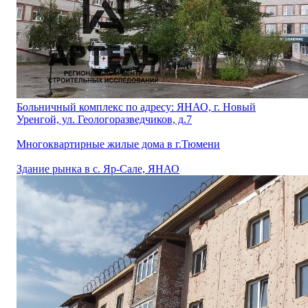
Больничный комплекс по адресу: ЯНАО, г. Новый
Уренгой, ул. Геологоразведчиков, д.7
Многоквартирные жилые дома в г.Тюмени
Здание рынка в с. Яр-Сале, ЯНАО