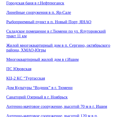
Городская баня в г.Нефтеюганск
Линейные сооружения в п. Яр-Сале
Рыбоприемный пункт в п. Новый Порт, ЯНАО
Складское помещение в г.Тюмени по ул. Ялуторовский
тракт 11 км
Жилой многоквартирный дом в п. Сергино, октябрьского
района, ХМАО-Югры
Многоквартирный жилой дом в г.Ишим
ПС Юровская
КЦ-2 КС “Туртасская
Дом Культуры “Водник” в г. Тюмени
Санаторий Озерный в г. Ноябрьск
Антенно-мачтовое сооружение, высотой 70 м в г. Ишим
Антенно-мачтовое сооружение, высотой 120 м в п.