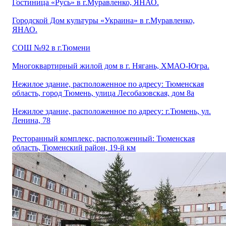
Гостиница «Русь» в г.Муравленко, ЯНАО.
Городской Дом культуры «Украина» в г.Муравленко,
ЯНАО.
СОШ №92 в г.Тюмени
Многоквартирный жилой дом в г. Нягань, ХМАО-Югра.
Нежилое здание, расположенное по адресу: Тюменская
область, город Тюмень, улица Лесобазовская, дом 8а
Нежилое здание, расположенное по адресу: г.Тюмень, ул.
Ленина, 78
Ресторанный комплекс, расположенный: Тюменская
область, Тюменский район, 19-й км