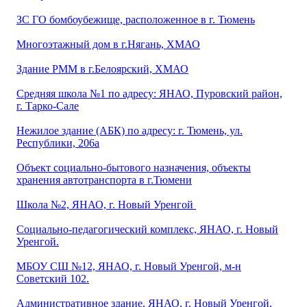
ЗС ГО бомбоубежище, расположенное в г. Тюмень
Многоэтажный дом в г.Нягань, ХМАО
Здание РММ в г.Белоярский, ХМАО
Средняя школа №1 по адресу: ЯНАО, Пуровский район,
г. Тарко-Сале
Нежилое здание (АБК) по адресу: г. Тюмень, ул.
Республики, 206а
Объект социально-бытового назначения, объекты
хранения автотранспорта в г.Тюмени
Школа №2, ЯНАО, г. Новый Уренгой
Социально-педагогический комплекс, ЯНАО, г. Новый
Уренгой.
МБОУ СШ №12, ЯНАО, г. Новый Уренгой, м-н
Советский 102.
Административное здание, ЯНАО, г. Новый Уренгой,