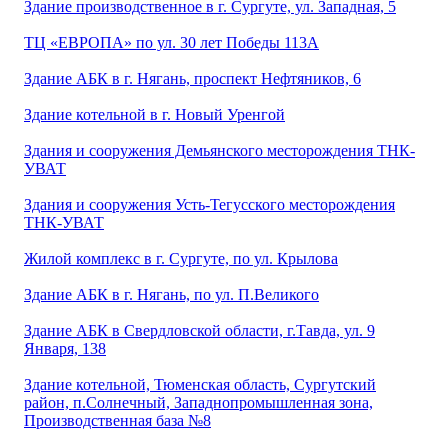
Здание производственное в г. Сургуте, ул. Западная, 5
ТЦ «ЕВРОПА» по ул. 30 лет Победы 113А
Здание АБК в г. Нягань, проспект Нефтяников, 6
Здание котельной в г. Новый Уренгой
Здания и сооружения Демьянского месторождения ТНК-
УВАТ
Здания и сооружения Усть-Тегусского месторождения
ТНК-УВАТ
Жилой комплекс в г. Сургуте, по ул. Крылова
Здание АБК в г. Нягань, по ул. П.Великого
Здание АБК в Свердловской области, г.Тавда, ул. 9
Января, 138
Здание котельной, Тюменская область, Сургутский
район, п.Солнечный, Западнопромышленная зона,
Производственная база №8