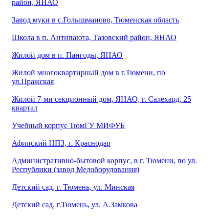
район, ЯНАО
Завод муки в с.Голышманово, Тюменская область
Школа в п. Антипаюта, Тазовский район, ЯНАО
Жилой дом в п. Пангоды, ЯНАО
Жилой многоквартирный дом в г.Тюмени, по
ул.Пражская
Жилой 7-ми секционный дом, ЯНАО, г. Салехард, 25
квартал
Учебный корпус ТюмГУ МИФУБ
Афипский НПЗ, г. Краснодар
Административно-бытовой корпус, в г. Тюмени, по ул.
Республики (завод Медоборудования)
Детский сад, г. Тюмень, ул. Минская
Детский сад. г.Тюмень, ул. А.Замкова