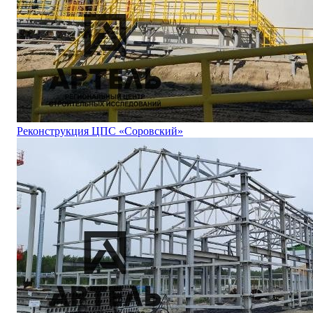
Реконструкция ЦПС «Соровский»