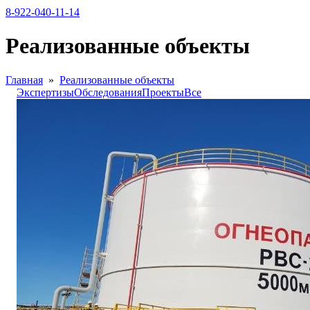
8-922-040-11-14
Реализованные объекты
Главная
»
Реализованные объекты
Экспертизы
Обследования
Проекты
Все