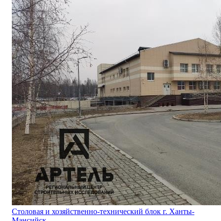
Столовая и хозяйственно-технический блок г. Ханты-
Мансийск