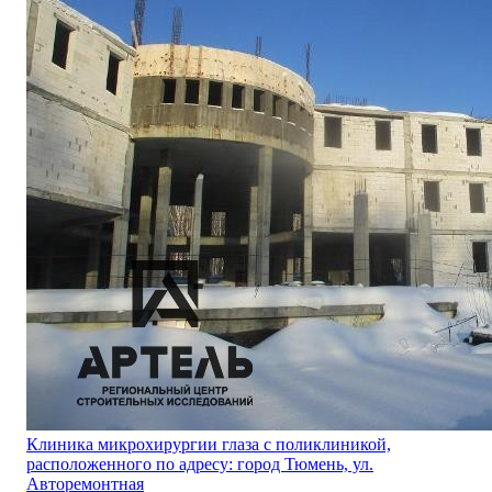
Клиника микрохирургии глаза с поликлиникой,
расположенного по адресу: город Тюмень, ул.
Авторемонтная