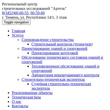
Региональный центр
строительных исследований "Артель"
8(3452)60-60-55
,
60-59-60
г. Тюмень, ул. Республики 14/1, 3 этаж
Toggle navigation
Главная
Услуги
Сопровождение строительства
Строительный контроль (технадзор)
Проектирование зданий и сооружений
Проектирование коттеджей
Обследование технического состояния зданий и
сооружений
Тепловизионное обследование зданий и
сооружений
Лаборатория неразрушающего контроля
Строительно-техническая экспертиза
Судебная строительно-техническая
экспертиза
Реализованные объекты
Техническая база
О нас
Контакты