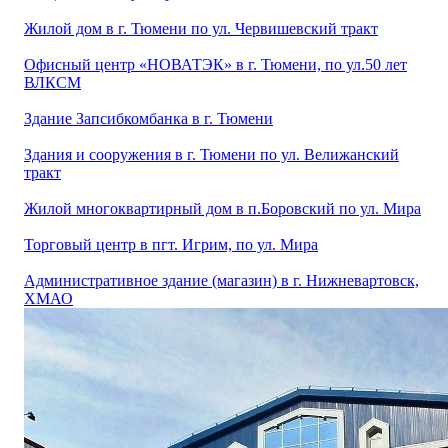
Жилой дом в г. Тюмени по ул. Червишевский тракт
Офисный центр «НОВАТЭК» в г. Тюмени, по ул.50 лет
ВЛКСМ
Здание Запсибкомбанка в г. Тюмени
Здания и сооружения в г. Тюмени по ул. Велижанский
тракт
Жилой многоквартирный дом в п.Боровский по ул. Мира
Торговый центр в пгт. Игрим, по ул. Мира
Административное здание (магазин) в г. Нижневартовск,
ХМАО