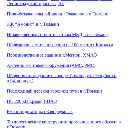
Ленинградский проспект, 5Б
Пиво-безалкогольный завод «Очаково» в г. Тюмени
ЖК “Амонит” в г. Тюмени
Незавершенный строительством МКД в г.Салехард
Общежитие кампусного типа на 100 мест в г.Когалым
Производственное здание в г.Мегион, ХМАО
Антенно-мачтовые сооружения (АМС, РМС)
Общественное здание в городе Тюмень, ул. Республики
д.94, корпус 1
Пешеходный переход через ж/д пути в г.Тюмени
ПС 220 кВ Ермак, ЯНАО
Емкости-дозаторы г.Заводоуковск
Технологические конструкции промышленного объекта в
г.Тюмени