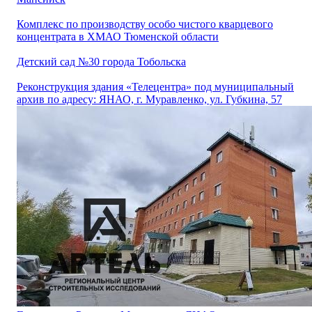
Комплекс по производству особо чистого кварцевого
концентрата в ХМАО Тюменской области
Детский сад №30 города Тобольска
Реконструкция здания «Телецентра» под муниципальный
архив по адресу: ЯНАО, г. Муравленко, ул. Губкина, 57