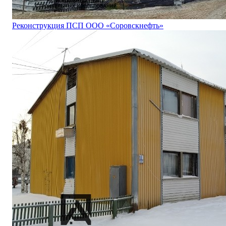
Реконструкция ПСП ООО «Соровскнефть»