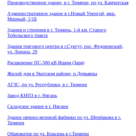
Производственное здание, в г. Тюмени, по ул. Камчатская
Административное здание в г.Новый Уренгой, мкр.
Мирный, 1/1Б
Здания и строения в г. Тюмень, 1-й км. Старого
Тобольского тракта
Здания торгового центра в г.Сургут, пос. Федоровский,
ул. Ленина, 29
Расширение ПС-500 кВ Ишим (Заря)
Жилой дом в Уватском районе, п.Демьянка
АГЗС, по ул. Республики, в г. Тюмени
Завод КНПЗ в г. Нягань
Складское здание в г. Нягани
Здание овчино-меховой фабрики по ул. Щербакова в г.
Тюмени
Общежитие по ул. Красина в г.Тюмени