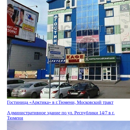
Гостиница «Арктика» в г.Тюмени, Московский тракт
Административное здание по ул. Республики 14/7 в г.
Тюмени