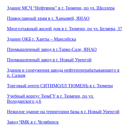
Здание МСЧ “Нефтяник” в г. Тюмени, по ул. Шиллера
Православный храм в г. Ханымей, ЯНАО
Многоэтажный жилой дом в г. Тюмени, по ул. Беляева, 37
Здание ОКБ г. Ханты – Мансийска
Промышленный завод в г.Тарко-Сале, ЯНАО
Промышленный завод в г. Новый Уренгой
Здания и сооружения завода нефтеперерабатывающего в
п. Салым
Торговый центр СИТИМОЛЛ ТЮМЕНЬ в г. Тюмени
Учебный корпус ТюмГУ в г. Тюмени, по ул.
Володарского д.6
Нежилое здание на территории базы в г. Новый Уренгой
Завод ЧМК в г. Челябинск