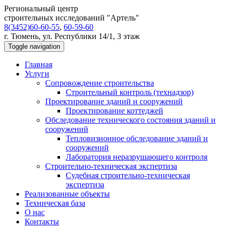
Региональный центр
строительных исследований "Артель"
8(3452)60-60-55
,
60-59-60
г. Тюмень, ул. Республики 14/1, 3 этаж
Toggle navigation
Главная
Услуги
Сопровождение строительства
Строительный контроль (технадзор)
Проектирование зданий и сооружений
Проектирование коттеджей
Обследование технического состояния зданий и
сооружений
Тепловизионное обследование зданий и
сооружений
Лаборатория неразрушающего контроля
Строительно-техническая экспертиза
Судебная строительно-техническая
экспертиза
Реализованные объекты
Техническая база
О нас
Контакты