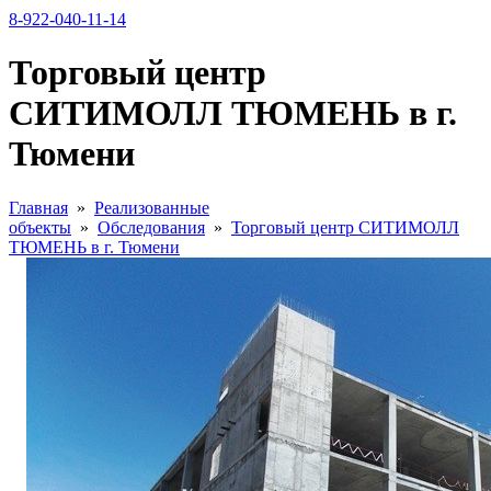
8-922-040-11-14
Торговый центр
СИТИМОЛЛ ТЮМЕНЬ в г.
Тюмени
Главная
»
Реализованные
объекты
»
Обследования
»
Торговый центр СИТИМОЛЛ
ТЮМЕНЬ в г. Тюмени