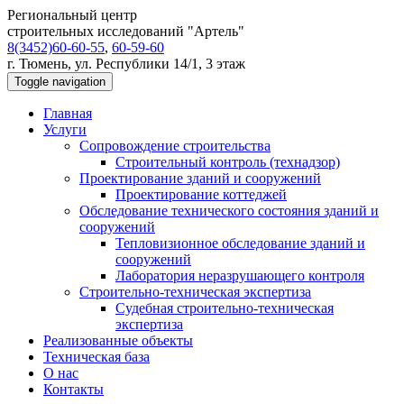
Региональный центр
строительных исследований "Артель"
8(3452)60-60-55
,
60-59-60
г. Тюмень, ул. Республики 14/1, 3 этаж
Toggle navigation
Главная
Услуги
Сопровождение строительства
Строительный контроль (технадзор)
Проектирование зданий и сооружений
Проектирование коттеджей
Обследование технического состояния зданий и
сооружений
Тепловизионное обследование зданий и
сооружений
Лаборатория неразрушающего контроля
Строительно-техническая экспертиза
Судебная строительно-техническая
экспертиза
Реализованные объекты
Техническая база
О нас
Контакты