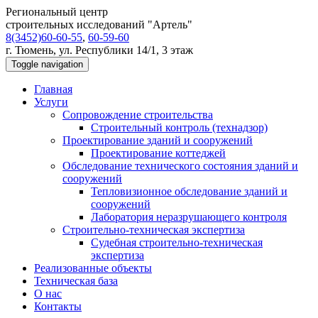
Региональный центр
строительных исследований "Артель"
8(3452)60-60-55
,
60-59-60
г. Тюмень, ул. Республики 14/1, 3 этаж
Toggle navigation
Главная
Услуги
Сопровождение строительства
Строительный контроль (технадзор)
Проектирование зданий и сооружений
Проектирование коттеджей
Обследование технического состояния зданий и
сооружений
Тепловизионное обследование зданий и
сооружений
Лаборатория неразрушающего контроля
Строительно-техническая экспертиза
Судебная строительно-техническая
экспертиза
Реализованные объекты
Техническая база
О нас
Контакты