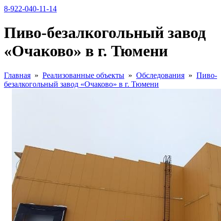
8-922-040-11-14
Пиво-безалкогольный завод
«Очаково» в г. Тюмени
Главная
»
Реализованные объекты
»
Обследования
»
Пиво-
безалкогольный завод «Очаково» в г. Тюмени