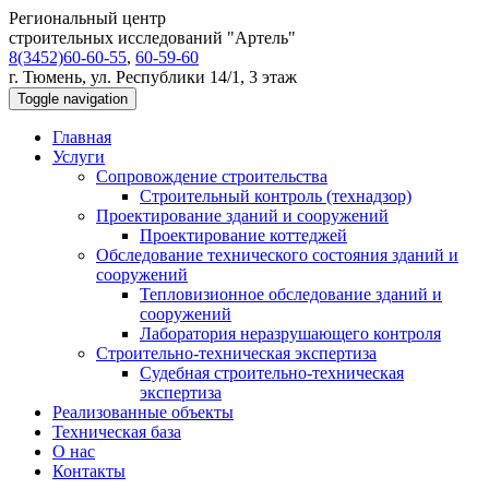
Региональный центр
строительных исследований "Артель"
8(3452)60-60-55
,
60-59-60
г. Тюмень, ул. Республики 14/1, 3 этаж
Toggle navigation
Главная
Услуги
Сопровождение строительства
Строительный контроль (технадзор)
Проектирование зданий и сооружений
Проектирование коттеджей
Обследование технического состояния зданий и
сооружений
Тепловизионное обследование зданий и
сооружений
Лаборатория неразрушающего контроля
Строительно-техническая экспертиза
Судебная строительно-техническая
экспертиза
Реализованные объекты
Техническая база
О нас
Контакты