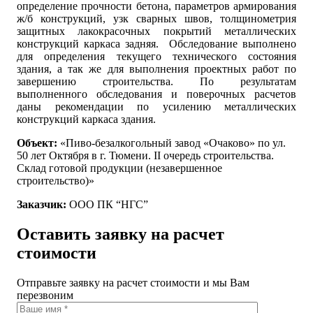
определение прочности бетона, параметров армирования
ж/б конструкций, узк сварных швов, толщинометрия
защитных лакокрасочных покрытий металлических
конструкций каркаса задняя. Обследование выполнено
для определения текущего технического состояния
здания, а так же для выполнения проектных работ по
завершению строительства. По результатам
выполненного обследования и поверочных расчетов
даны рекомендации по усилению металлических
конструкций каркаса здания.
О
бъект:
«Пиво-безалкогольный завод «Очаково» по ул.
50 лет Октября в г. Тюмени. II очередь строительства.
Склад готовой продукции (незавершенное
строительство)»
Заказчик:
ООО ПК “НГС”
Оставить заявку на расчет
стоимости
Отправьте заявку на расчет стоимости и мы Вам
перезвоним