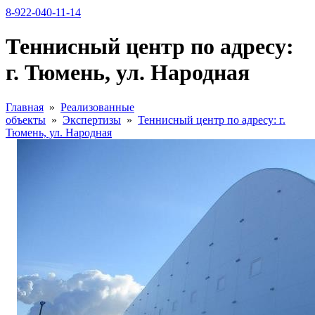
8-922-040-11-14
Теннисный центр по адресу:
г. Тюмень, ул. Народная
Главная
»
Реализованные
объекты
»
Экспертизы
»
Теннисный центр по адресу: г.
Тюмень, ул. Народная