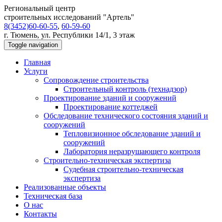
Региональный центр
строительных исследований "Артель"
8(3452)60-60-55
,
60-59-60
г. Тюмень, ул. Республики 14/1, 3 этаж
Toggle navigation
Главная
Услуги
Сопровождение строительства
Строительный контроль (технадзор)
Проектирование зданий и сооружений
Проектирование коттеджей
Обследование технического состояния зданий и
сооружений
Тепловизионное обследование зданий и
сооружений
Лаборатория неразрушающего контроля
Строительно-техническая экспертиза
Судебная строительно-техническая
экспертиза
Реализованные объекты
Техническая база
О нас
Контакты