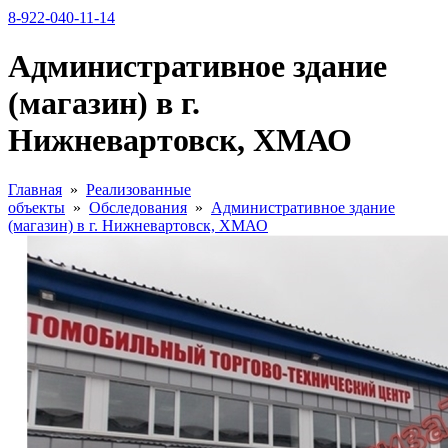
8-922-040-11-14
Административное здание
(магазин) в г.
Нижневартовск, ХМАО
Главная
»
Реализованные
объекты
»
Обследования
»
Административное здание
(магазин) в г. Нижневартовск, ХМАО