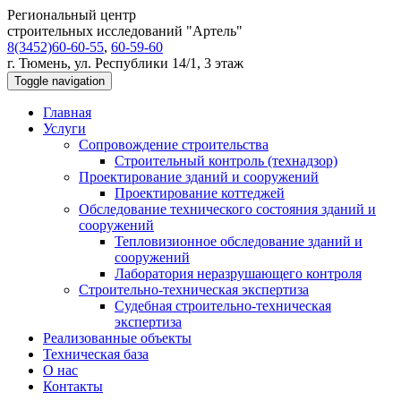
Региональный центр
строительных исследований "Артель"
8(3452)60-60-55
,
60-59-60
г. Тюмень, ул. Республики 14/1, 3 этаж
Toggle navigation
Главная
Услуги
Сопровождение строительства
Строительный контроль (технадзор)
Проектирование зданий и сооружений
Проектирование коттеджей
Обследование технического состояния зданий и
сооружений
Тепловизионное обследование зданий и
сооружений
Лаборатория неразрушающего контроля
Строительно-техническая экспертиза
Судебная строительно-техническая
экспертиза
Реализованные объекты
Техническая база
О нас
Контакты