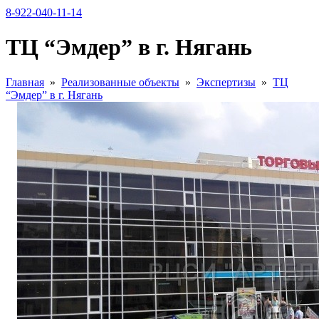
8-922-040-11-14
ТЦ “Эмдер” в г. Нягань
Главная
»
Реализованные объекты
»
Экспертизы
»
ТЦ
“Эмдер” в г. Нягань