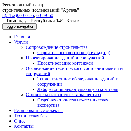
Региональный центр
строительных исследований "Артель"
8(3452)60-60-55
,
60-59-60
г. Тюмень, ул. Республики 14/1, 3 этаж
Toggle navigation
Главная
Услуги
Сопровождение строительства
Строительный контроль (технадзор)
Проектирование зданий и сооружений
Проектирование коттеджей
Обследование технического состояния зданий и
сооружений
Тепловизионное обследование зданий и
сооружений
Лаборатория неразрушающего контроля
Строительно-техническая экспертиза
Судебная строительно-техническая
экспертиза
Реализованные объекты
Техническая база
О нас
Контакты