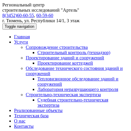
Региональный центр
строительных исследований "Артель"
8(3452)60-60-55
,
60-59-60
г. Тюмень, ул. Республики 14/1, 3 этаж
Toggle navigation
Главная
Услуги
Сопровождение строительства
Строительный контроль (технадзор)
Проектирование зданий и сооружений
Проектирование коттеджей
Обследование технического состояния зданий и
сооружений
Тепловизионное обследование зданий и
сооружений
Лаборатория неразрушающего контроля
Строительно-техническая экспертиза
Судебная строительно-техническая
экспертиза
Реализованные объекты
Техническая база
О нас
Контакты