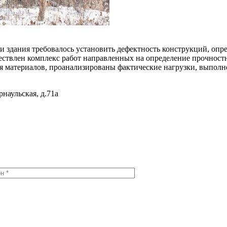
 здания требовалось установить дефектность конструкций, опр
ествлен комплекс работ направленных на определение прочнос
 материалов, проанализированы фактические нагрузки, выполн
рнаульская, д.71а