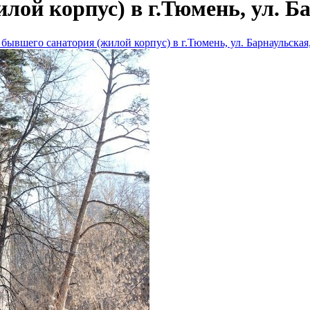
лой корпус) в г.Тюмень, ул. Ба
 бывшего санатория (жилой корпус) в г.Тюмень, ул. Барнаульская,