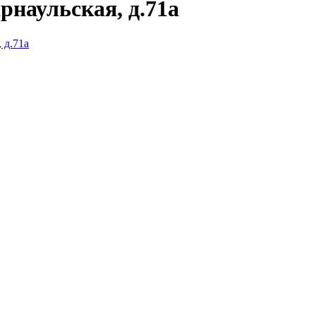
рнаульская, д.71а
 д.71а