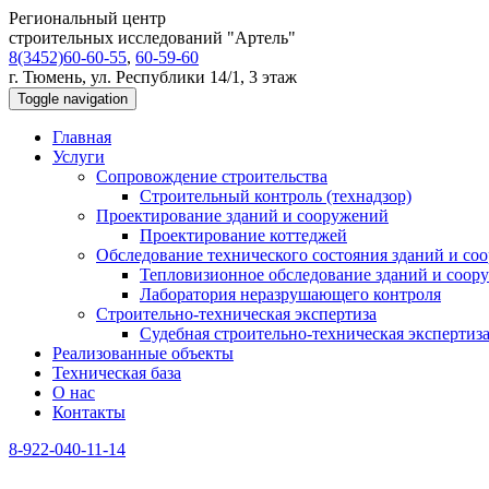
Региональный центр
строительных исследований "Артель"
8(3452)60-60-55
,
60-59-60
г. Тюмень, ул. Республики 14/1, 3 этаж
Toggle navigation
Главная
Услуги
Сопровождение строительства
Строительный контроль (технадзор)
Проектирование зданий и сооружений
Проектирование коттеджей
Обследование технического состояния зданий и со
Тепловизионное обследование зданий и соор
Лаборатория неразрушающего контроля
Строительно-техническая экспертиза
Судебная строительно-техническая экспертиз
Реализованные объекты
Техническая база
О нас
Контакты
8-922-040-11-14