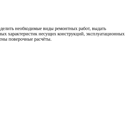
еделить необходимые виды ремонтных работ, выдать
тных характеристик несущих конструкций, эксплуатационных
ены поверочные расчёты.