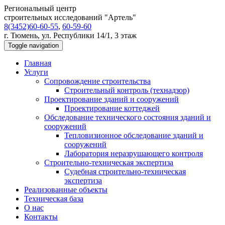
Региональный центр
строительных исследований "Артель"
8(3452)60-60-55
,
60-59-60
г. Тюмень, ул. Республики 14/1, 3 этаж
Toggle navigation
Главная
Услуги
Сопровождение строительства
Строительный контроль (технадзор)
Проектирование зданий и сооружений
Проектирование коттеджей
Обследование технического состояния зданий и
сооружений
Тепловизионное обследование зданий и
сооружений
Лаборатория неразрушающего контроля
Строительно-техническая экспертиза
Судебная строительно-техническая
экспертиза
Реализованные объекты
Техническая база
О нас
Контакты