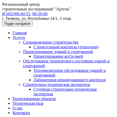
Региональный центр
строительных исследований "Артель"
8(3452)60-60-55
,
60-59-60
г. Тюмень, ул. Республики 14/1, 3 этаж
Toggle navigation
Главная
Услуги
Сопровождение строительства
Строительный контроль (технадзор)
Проектирование зданий и сооружений
Проектирование коттеджей
Обследование технического состояния зданий и
сооружений
Тепловизионное обследование зданий и
сооружений
Лаборатория неразрушающего контроля
Строительно-техническая экспертиза
Судебная строительно-техническая
экспертиза
Реализованные объекты
Техническая база
О нас
Контакты