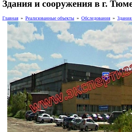
Здания и сооружения в г. Тюм
Главная
»
Реализованные объекты
»
Обследования
»
Здания