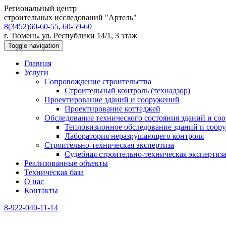
Региональный центр
строительных исследований "Артель"
8(3452)60-60-55
,
60-59-60
г. Тюмень, ул. Республики 14/1, 3 этаж
Toggle navigation
Главная
Услуги
Сопровождение строительства
Строительный контроль (технадзор)
Проектирование зданий и сооружений
Проектирование коттеджей
Обследование технического состояния зданий и со
Тепловизионное обследование зданий и соор
Лаборатория неразрушающего контроля
Строительно-техническая экспертиза
Судебная строительно-техническая экспертиз
Реализованные объекты
Техническая база
О нас
Контакты
8-922-040-11-14