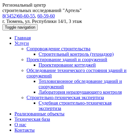
Региональный центр
строительных исследований "Артель"
8(3452)60-60-55
,
60-59-60
г. Тюмень, ул. Республики 14/1, 3 этаж
Toggle navigation
Главная
Услуги
Сопровождение строительства
Строительный контроль (технадзор)
Проектирование зданий и сооружений
Проектирование коттеджей
Обследование технического состояния зданий и
сооружений
Тепловизионное обследование зданий и
сооружений
Лаборатория неразрушающего контроля
Строительно-техническая экспертиза
Судебная строительно-техническая
экспертиза
Реализованные объекты
Техническая база
О нас
Контакты