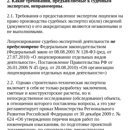
2. Какие требования, предъявляемые к судебным
экспертам, неправомерны
.
2.1. Требования о предоставлении экспертом лицензии на
право производства судебных экспертиз и(или) сведений
(документа) о его аккредитации являются незаконными и
не выполнимыми.
Лицензирование судебно-экспертной деятельности
не
предусмотрено
Федеральным законодательством
(Федеральный закон от 08.08.2001 N 128-ФЗ (ред. от
27.07.2010) «О лицензировании отдельных видов
деятельности», Постановление Правительства РФ от
26.01.2006 N 45 (ред. от 20.08.2010) «Об организации
лицензирования отдельных видов деятельности»)
2.2. Однако строительно-техническая экспертиза
включает в себя не только разработку заключения,
сметные и конструкторские расчеты, но и
непосредственное исследование (обследование) объекта,
в отношении которого поставлены вопросы, а это уже
регламентирует приказ Министерства Регионального
Развития Российской Федерации от 30 декабря 2009 г. №
624 «Об утверждении перечня видов работ по
инженерным изысканиям, по подготовке проектной
документации, по строительству, реконструкции,