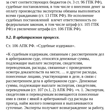
за счет соответствующих бюджетов (ч. 3 ст. 96 ГПК РФ),
судебные постановления, в том числе о внесении денег за
оплату производства экспертизы обязаны выполняться
всеми гражданами (ст. 13 ГПК РФ). Не исполнение
судебных постановлений влечет ответственность по
федеральным законам, в том числе штраф (ст. 105 ГПК
РФ) и увеличение штрафа (ст. 106 ГПК РФ).
9.2. В арбитражном процессе.
Ст. 106 АПК РФ. «Судебные издержки».
«К судебным издержкам, связанным с рассмотрением дел
в арбитражном суде, относятся денежные суммы,
подлежащие выплате экспертам, свидетелям,
переводчикам, расходы, связанные с проведением
осмотра доказательств на месте, … и другие расходы,
понесенные лицами, участвующими в деле, в связи с
рассмотрением дела в арбитражном суде». Денежные
суммы, подлежащие выплате экспертам, свидетелям,
переводчикам (ст. 107 (ч.1, 2) АПК РФ). «ч. 1. Экспертам,
свидетелям и переводчикам возмещаются понесенные
ими в связи с явкой в арбитражный суд расходы на
проезд, найм жилого помещения и выплачиваются
суточные. Эксперты получают вознаграждение за работу,