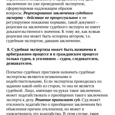
заключение по уже проведенной экспертизе,
сформулировав надлежащим образом
вопросы.
Рецензирование заключения судебного
эксперта – действие не процессуальное
и не
регулируемое никакими нормами, такой документ –
рецензия на заключение судебного эксперта не имеет
доказательственного значения. К тому же, как всякая
рецензия она может быть оспорена автором, т.е.
судебным экспертом, давшим заключение.
8. Судебная экспертиза может быть назначена в
арбитражном процессе и в гражданском процессе
только судом, в уголовном – судом, следователем,
дознавателем.
Попытки судебных приставов назначать судебные
экспертизы являются незаконными и
недействительными. Если экспертиза проводилась по
заданию какой-либо из сторон, то она не является
судебной. Лицо, имеющее на руках такое заключение,
может ходатайствовать о приобщении такого заключения
эксперта к делу.
Решение принимает суд.
Суд может
отклонить ходатайство о приобщении заключения без
объяснения причин отклонения, но может и
удовлетворить это ходатайство. В этом случае, такое