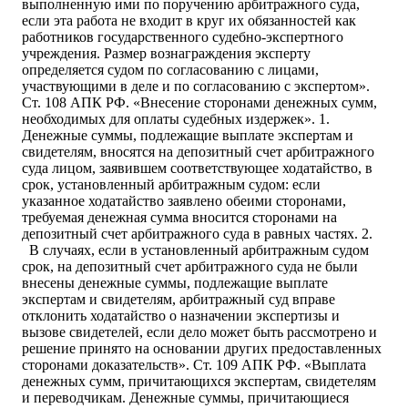
выполненную ими по поручению арбитражного суда,
если эта работа не входит в круг их обязанностей как
работников государственного судебно-экспертного
учреждения. Размер вознаграждения эксперту
определяется судом по согласованию с лицами,
участвующими в деле и по согласованию с экспертом».
Ст. 108 АПК РФ. «Внесение сторонами денежных сумм,
необходимых для оплаты судебных издержек». 1.
Денежные суммы, подлежащие выплате экспертам и
свидетелям, вносятся на депозитный счет арбитражного
суда лицом, заявившем соответствующее ходатайство, в
срок, установленный арбитражным судом: если
указанное ходатайство заявлено обеими сторонами,
требуемая денежная сумма вносится сторонами на
депозитный счет арбитражного суда в равных частях. 2.
В случаях, если в установленный арбитражным судом
срок, на депозитный счет арбитражного суда не были
внесены денежные суммы, подлежащие выплате
экспертам и свидетелям, арбитражный суд вправе
отклонить ходатайство о назначении экспертизы и
вызове свидетелей, если дело может быть рассмотрено и
решение принято на основании других предоставленных
сторонами доказательств». Ст. 109 АПК РФ. «Выплата
денежных сумм, причитающихся экспертам, свидетелям
и переводчикам. Денежные суммы, причитающиеся