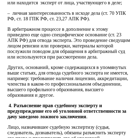
или находится эксперт от лица, участвующего в деле;
– личная заинтересованность в исходе дела (ст. 70 УПК
РФ, ст. 18 ГПК РФ, ст. 23,27 АПК РФ).
В арбитражном процессе в дополнение к этому
приведено еще одно специфическое основание (ст. 23
АПК РФ) для отвода эксперта. Это проведение сведущим
лицом ревизии или проверки, материалы которой
послужили поводом для обращения в арбитражный суд
или используются при рассмотрении дела.
Других, оснований, кроме содержащихся в упомянутых
выше статьях, для отвода судебного эксперта не имеется,
например: требование наличия лицензии, аккредитации,
членства в каком-то профессиональном объединении,
высшего профильного образования, высшего
образования и другое.
4
.
Разъяснение прав судебному эксперту и
предупреждение его об уголовной ответственности за
дачу заведомо ложного заключения
.
Лицо, назначившее судебную экспертизу (судья,
следователь, дознаватель), обязаны разъяснить эксперту