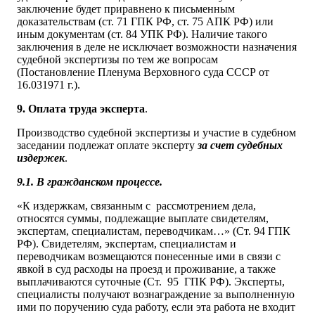
заключение будет приравнено к письменным
доказательствам (ст. 71 ГПК РФ, ст. 75 АПК РФ) или
иным документам (ст. 84 УПК РФ). Наличие такого
заключения в деле не исключает возможности назначения
судебной экспертизы по тем же вопросам
(Постановление Пленума Верховного суда СССР от
16.031971 г.).
9. Оплата труда эксперта
.
Производство судебной экспертизы и участие в судебном
заседании подлежат оплате эксперту
за счет судебных
издержек
.
9.1. В гражданском процессе.
«К издержкам, связанным с рассмотрением дела,
относятся суммы, подлежащие выплате свидетелям,
экспертам, специалистам, переводчикам…» (Ст. 94 ГПК
РФ). Свидетелям, экспертам, специалистам и
переводчикам возмещаются понесенные ими в связи с
явкой в суд расходы на проезд и проживание, а также
выплачиваются суточные (Ст. 95 ГПК РФ). Эксперты,
специалисты получают вознаграждение за выполненную
ими по поручению суда работу, если эта работа не входит