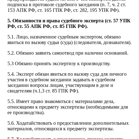
подписка в протоколе судебного заседания (п. 7, ч. 2 ст.
153 АПК РФ, ст. 165 ГПК РФ, ст. 282, 195 УПК РФ).
5. Обязанности и права судебного эксперта (ст. 57 УПК
РФ, ст. 55 АПК РФ, ст. 85 ГПК РФ).
5.1. Лицо, назначенное судебным экспертом, обязано
явиться по вызову судьи (суда) (следователя, дознавателя).
5.2. Обязано заявить самоотвод при наличии оснований.
5.3 Обязано принять экспертизу к производству.
5.4. Эксперт обязан явиться по вызову суда для личного
участия в судебном заседании задавать в судебном
заседании вопросы лицам, участвующим в деле и
свидетелям (ч.1,3 ст. 85 ГПК РФ).
5.5. Имеет право знакомиться с материалами дела,
относящими к предмету экспертизы (необходимыми для
ее производства).
5.6. Ходатайствовать о предоставлении дополнительных
материалов, относящихся к предмету экспертизы.