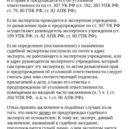
его права и предупредить его об уголовной
ответственности по ст. 307 УК РФ (ст. 192, 283 УПК РФ,
ст. 79, 80 ГПК РФ, ст. 82 АПК РФ).
Если экспертиза проводится в экспертном учреждении,
то разъяснение прав и предупреждение по ст. 307 УК РФ
осуществляет руководитель экспертного учреждения (ст.
199 УПК РФ, ст. 82 АПК РФ, ст. 80 ГПК РФ).
Если определение (постановление) о назначении
судебной экспертизы поступило по почте в адрес
эксперта, не работающего в экспертном учреждении, или
в адрес руководителя экспертного учреждения, который
сам проводит эту экспертизу, то актом разъяснения прав
и предупреждения об уголовной ответственности следует
считать дачу ими соответствующей подписки,
прилагаемой к делу, а также его отметка о
предупреждении об уголовной ответственности,
помещаемая во вводной части заключения (п. 5 ч. 1 ст.
204 УПК РФ, п.4, ч. 1 ст. 96 АПК РФ).
Отказ принять заключение в подобных случаях из-за
того, что никто
лично
не предупреждал судебного
эксперта не основателен. К тому же, эксперт, давший
заключение, вызванный в судебное заседание,
предупреждается судьей лично, о чем экспертом дается