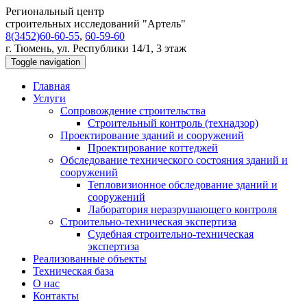
Региональный центр
строительных исследований "Артель"
8(3452)60-60-55
,
60-59-60
г. Тюмень, ул. Республики 14/1, 3 этаж
Toggle navigation
Главная
Услуги
Сопровождение строительства
Строительный контроль (технадзор)
Проектирование зданий и сооружений
Проектирование коттеджей
Обследование технического состояния зданий и
сооружений
Тепловизионное обследование зданий и
сооружений
Лаборатория неразрушающего контроля
Строительно-техническая экспертиза
Судебная строительно-техническая
экспертиза
Реализованные объекты
Техническая база
О нас
Контакты