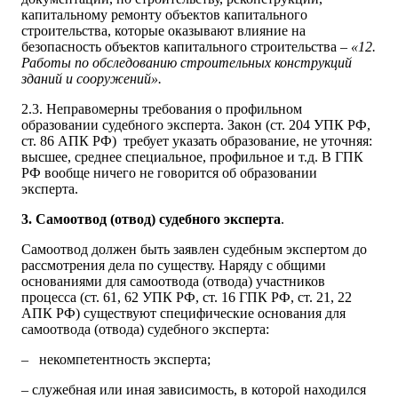
капитальному ремонту объектов капитального
строительства, которые оказывают влияние на
безопасность объектов капитального строительства –
«12.
Работы по обследованию строительных конструкций
зданий и сооружений».
2.3. Неправомерны требования о профильном
образовании судебного эксперта. Закон (ст. 204 УПК РФ,
ст. 86 АПК РФ) требует указать образование, не уточняя:
высшее, среднее специальное, профильное и т.д. В ГПК
РФ вообще ничего не говорится об образовании
эксперта.
3. Самоотвод (отвод) судебного эксперта
.
Самоотвод должен быть заявлен судебным экспертом до
рассмотрения дела по существу. Наряду с общими
основаниями для самоотвода (отвода) участников
процесса (ст. 61, 62 УПК РФ, ст. 16 ГПК РФ, ст. 21, 22
АПК РФ) существуют специфические основания для
самоотвода (отвода) судебного эксперта:
– некомпетентность эксперта;
– служебная или иная зависимость, в которой находился