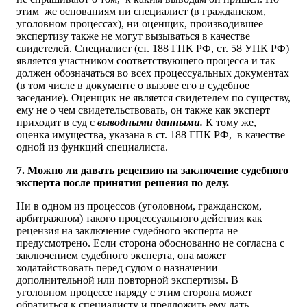
этим же основаниям ни специалист (в гражданском,
уголовном процессах), ни оценщик, производившее
экспертизу также не могут вызываться в качестве
свидетелей. Специалист (ст. 188 ГПК РФ, ст. 58 УПК РФ)
является участником соответствующего процесса и так
должен обозначаться во всех процессуальных документах
(в том числе в документе о вызове его в судебное
заседание). Оценщик не является свидетелем по существу,
ему не о чем свидетельствовать, он также как эксперт
приходит в суд с
выводными данными.
К тому же,
оценка имущества, указана в ст. 188 ГПК РФ, в качестве
одной из функций специалиста.
7. Можно ли давать рецензию на заключение судебного
эксперта после принятия решения по делу.
Ни в одном из процессов (уголовном, гражданском,
арбитражном) такого процессуального действия как
рецензия на заключение судебного эксперта не
предусмотрено. Если сторона обоснованно не согласна с
заключением судебного эксперта, она может
ходатайствовать перед судом о назначении
дополнительной или повторной экспертизы. В
уголовном процессе наряду с этим сторона может
обратиться к специалисту и предложить ему дать