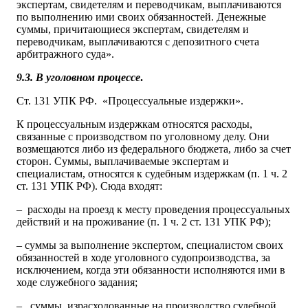
экспертам, свидетелям и переводчикам, выплачиваются
по выполнению ими своих обязанностей. Денежные
суммы, причитающиеся экспертам, свидетелям и
переводчикам, выплачиваются с депозитного счета
арбитражного суда».
9.3. В уголовном процессе
.
Ст. 131 УПК РФ. «Процессуальные издержки».
К процессуальным издержкам относятся расходы,
связанные с производством по уголовному делу. Они
возмещаются либо из федерального бюджета, либо за счет
сторон. Суммы, выплачиваемые экспертам и
специалистам, относятся к судебным издержкам (п. 1 ч. 2
ст. 131 УПК РФ). Сюда входят:
– расходы на проезд к месту проведения процессуальных
действий и на проживание (п. 1 ч. 2 ст. 131 УПК РФ);
– суммы за выполнение экспертом, специалистом своих
обязанностей в ходе уголовного судопроизводства, за
исключением, когда эти обязанности исполняются ими в
ходе служебного задания;
– суммы, израсходованные на производство судебной