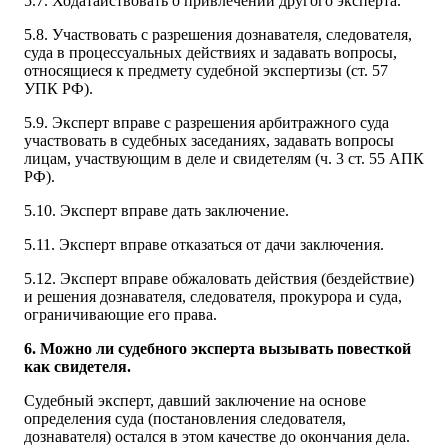
5.7. Ходатайствовать о привлечении другого эксперта.
5.8. Участвовать с разрешения дознавателя, следователя,
суда в процессуальных действиях и задавать вопросы,
относящиеся к предмету судебной экспертизы (ст. 57
УПК РФ).
5.9. Эксперт вправе с разрешения арбитражного суда
участвовать в судебных заседаниях, задавать вопросы
лицам, участвующим в деле и свидетелям (ч. 3 ст. 55 АПК
РФ).
5.10. Эксперт вправе дать заключение.
5.11. Эксперт вправе отказаться от дачи заключения.
5.12. Эксперт вправе обжаловать действия (бездействие)
и решения дознавателя, следователя, прокурора и суда,
ограничивающие его права.
6. Можно ли судебного эксперта вызывать повесткой
как свидетеля.
Судебный эксперт, давший заключение на основе
определения суда (постановления следователя,
дознавателя) остался в этом качестве до окончания дела.