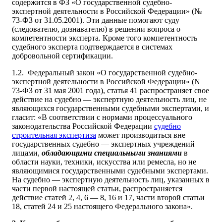
содержится в ФЗ «О государственной судебно-
экспертной деятельности в Российской Федерации» (№
73-ФЗ от 31.05.2001). Эти данные помогают суду
(следователю, дознавателю) в решении вопроса о
компетентности эксперта. Кроме того компетентность
судебного эксперта подтверждается в системах
добровольной сертификации.
1.2. Федеральный закон «О государственной судебно-
экспертной деятельности в Российской Федерации» (N
73-ФЗ от 31 мая 2001 года), статья 41 распространяет свое
действие на судебно — экспертную деятельность лиц, не
являющихся государственными судебными экспертами, и
гласит: «В соответствии с нормами процессуального
законодательства Российской Федерации
судебно
строительная экспертиза
может производиться вне
государственных судебно — экспертных учреждений
лицами,
обладающими специальными знаниями
в
области науки, техники, искусства или ремесла, но не
являющимися государственными судебными экспертами.
На судебно — экспертную деятельность лиц, указанных в
части первой настоящей статьи, распространяется
действие статей 2, 4, 6 — 8, 16 и 17, части второй статьи
18, статей 24 и 25 настоящего Федерального закона».