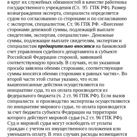
в круг их служебных обязанностей в качестве работника
государственного учреждения (Ст. 95 ГПК РФ). Размер
вознаграждения эксперта, специалиста определяется
судом по согласованию со сторонами и по согласованию
с экспертом, специалистом. Ст. 96 ГПК РФ. «Внесение
сторонами денежной суммы, подлежащей выплате
свидетелям, экспертам, специалистам». Денежные
суммы, подлежащие выплате свидетелям, экспертам и
специалистам
предварительно вносятся
на банковский
счет управления судебного департамента в субъекте
Российской Федерации стороной, заявившей
соответствующую просьбу. В случаях, если указанная
просьба заявлена обеими сторонами, соответствующие
суммы вносятся обеими сторонами в равных частях». Во
второй части этой статьи указано, что если
вышеописанные действия осуществляются по
инициативе суда, то их оплата производится из
федерального бюджета (ч. 2 ст. 96 ГПК РФ). Если вызов
специалиста и производство экспертизы осуществляются
по инициативе мирового судьи, то оплата производится
за счет бюджета субъекта Федерации на территории
которого действует мировой судья (ч.2 ст. 96 ГПК РФ).
Суд и мировой судья могут освободить от уплаты
граждан с учетом их имущественного положения или
уменьшить оплату. В этих случаях расходы возмещаются