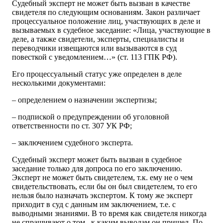
Судебный эксперт не может быть вызван в качестве
свидетеля по следующим основаниям. Закон различает
процессуальное положение лиц, участвующих в деле и
вызываемых в судебное заседание: «Лица, участвующие в
деле, а также свидетели, эксперты, специалисты и
переводчики извещаются или вызываются в суд
повесткой с уведомлением…» (ст. 113 ГПК РФ).
Его процессуальный статус уже определен в деле
несколькими документами:
– определением о назначении экспертизы;
– подпиской о предупреждении об уголовной
ответственности по ст. 307 УК РФ;
– заключением судебного эксперта.
Судебный эксперт может быть вызван в судебное
заседание только для допроса по его заключению.
Эксперт не может быть свидетелем, т.к. ему не о чем
свидетельствовать, если бы он был свидетелем, то его
нельзя было назначать экспертом. К тому же эксперт
приходит в суд с данным им заключением, т.е. с
выводными знаниями. В то время как свидетеля никогда
не спрашивают о том, к каким выводам он пришел. По