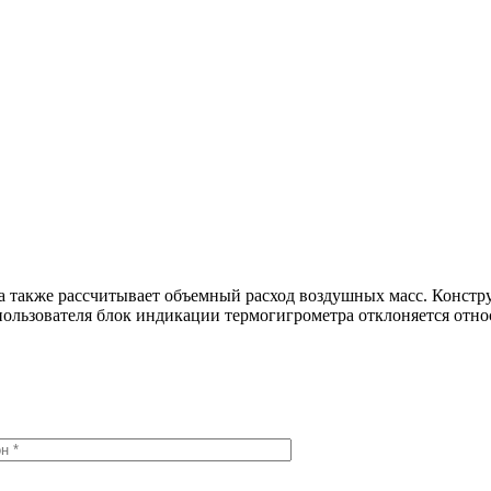
 а также рассчитывает объемный расход воздушных масс. Констру
ользователя блок индикации термогигрометра отклоняется относи