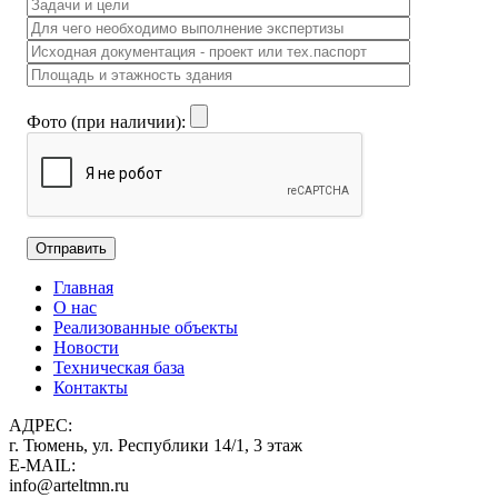
Фото (при наличии):
Главная
О нас
Реализованные объекты
Новости
Техническая база
Контакты
АДРЕС:
г. Тюмень, ул. Республики 14/1, 3 этаж
E-MAIL:
info@arteltmn.ru