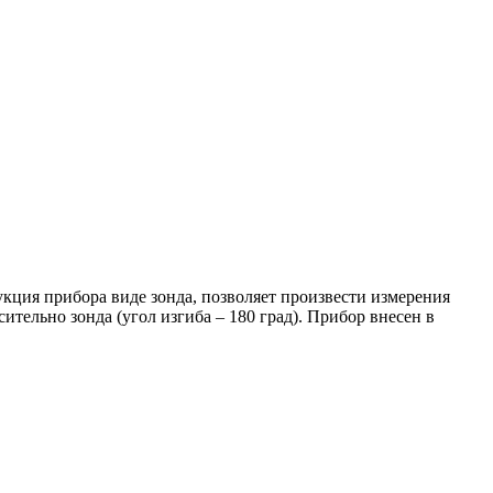
кция прибора виде зонда, позволяет произвести измерения
тельно зонда (угол изгиба – 180 град). Прибор внесен в