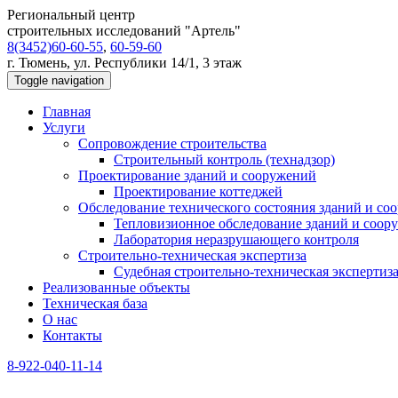
Региональный центр
строительных исследований "Артель"
8(3452)60-60-55
,
60-59-60
г. Тюмень, ул. Республики 14/1, 3 этаж
Toggle navigation
Главная
Услуги
Сопровождение строительства
Строительный контроль (технадзор)
Проектирование зданий и сооружений
Проектирование коттеджей
Обследование технического состояния зданий и со
Тепловизионное обследование зданий и соор
Лаборатория неразрушающего контроля
Строительно-техническая экспертиза
Судебная строительно-техническая экспертиз
Реализованные объекты
Техническая база
О нас
Контакты
8-922-040-11-14