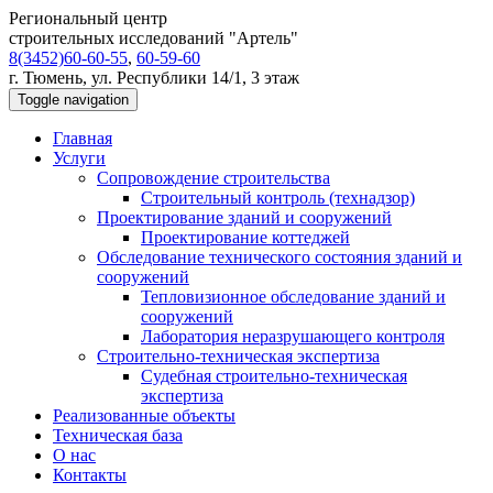
Региональный центр
строительных исследований "Артель"
8(3452)60-60-55
,
60-59-60
г. Тюмень, ул. Республики 14/1, 3 этаж
Toggle navigation
Главная
Услуги
Сопровождение строительства
Строительный контроль (технадзор)
Проектирование зданий и сооружений
Проектирование коттеджей
Обследование технического состояния зданий и
сооружений
Тепловизионное обследование зданий и
сооружений
Лаборатория неразрушающего контроля
Строительно-техническая экспертиза
Судебная строительно-техническая
экспертиза
Реализованные объекты
Техническая база
О нас
Контакты