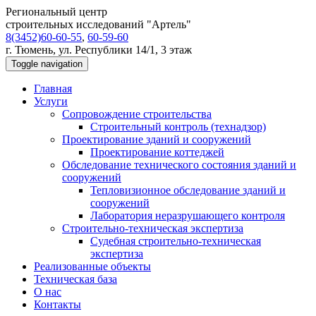
Региональный центр
строительных исследований "Артель"
8(3452)60-60-55
,
60-59-60
г. Тюмень, ул. Республики 14/1, 3 этаж
Toggle navigation
Главная
Услуги
Сопровождение строительства
Строительный контроль (технадзор)
Проектирование зданий и сооружений
Проектирование коттеджей
Обследование технического состояния зданий и
сооружений
Тепловизионное обследование зданий и
сооружений
Лаборатория неразрушающего контроля
Строительно-техническая экспертиза
Судебная строительно-техническая
экспертиза
Реализованные объекты
Техническая база
О нас
Контакты