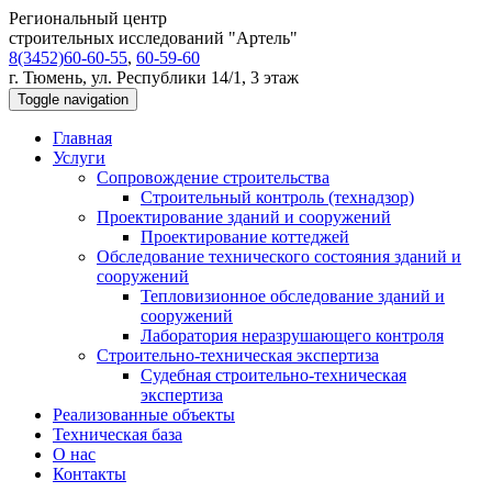
Региональный центр
строительных исследований "Артель"
8(3452)60-60-55
,
60-59-60
г. Тюмень, ул. Республики 14/1, 3 этаж
Toggle navigation
Главная
Услуги
Сопровождение строительства
Строительный контроль (технадзор)
Проектирование зданий и сооружений
Проектирование коттеджей
Обследование технического состояния зданий и
сооружений
Тепловизионное обследование зданий и
сооружений
Лаборатория неразрушающего контроля
Строительно-техническая экспертиза
Судебная строительно-техническая
экспертиза
Реализованные объекты
Техническая база
О нас
Контакты