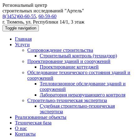
Региональный центр
строительных исследований "Артель"
8(3452)60-60-55
,
60-59-60
г. Тюмень, ул. Республики 14/1, 3 этаж
Toggle navigation
Главная
Услуги
Сопровождение строительства
Строительный контроль (технадзор)
Проектирование зданий и сооружений
Проектирование коттеджей
Обследование технического состояния зданий и
сооружений
Тепловизионное обследование зданий и
сооружений
Лаборатория неразрушающего контроля
Строительно-техническая экспертиза
Судебная строительно-техническая
экспертиза
Реализованные объекты
Техническая база
О нас
Контакты