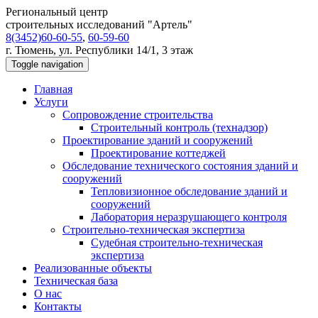
Региональный центр
строительных исследований "Артель"
8(3452)60-60-55
,
60-59-60
г. Тюмень, ул. Республики 14/1, 3 этаж
Toggle navigation
Главная
Услуги
Сопровождение строительства
Строительный контроль (технадзор)
Проектирование зданий и сооружений
Проектирование коттеджей
Обследование технического состояния зданий и
сооружений
Тепловизионное обследование зданий и
сооружений
Лаборатория неразрушающего контроля
Строительно-техническая экспертиза
Судебная строительно-техническая
экспертиза
Реализованные объекты
Техническая база
О нас
Контакты